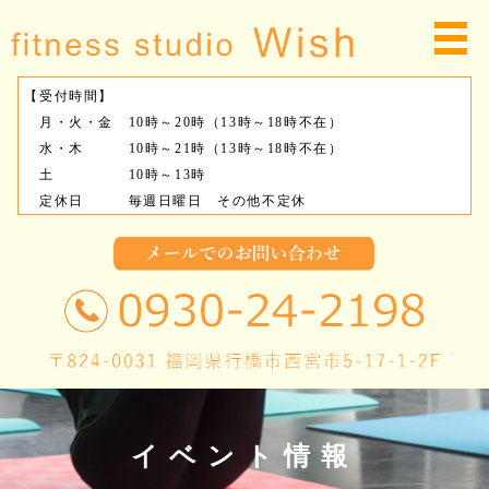
【受付時間】
月・火・金 10時～20時（13時～18時不在）
水・木 10時～21時（13時～18時不在）
土 10時～13時
定休日 毎週日曜日 その他不定休
イベント情報