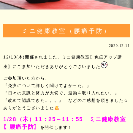
ミニ健康教室（腰痛予防）
2020.12.14
12/10(木)
開催されました、ミニ健康教室〖免疫アップ講
座〗にご参加いただきありがとうございました
ご参加頂いた方から、
『免疫について詳しく聞けてよかった。』
『日々の意識と努力が大切で、運動を取り入れたい。』
『改めて認識できた。。。』
などのご感想を頂きました☆
ありがとうございました
1/28（木）11：25～11：55 ミニ健康教室
〖腰痛予防〗
を開催します！