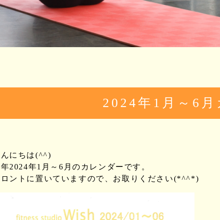
2024年1月～6
んにちは(^^)
年2024年1月～6月のカレンダーです。
ロントに置いていますので、お取りください(*^^*)