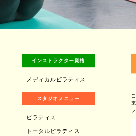
インストラクター資格
メディカルピラティス
こ
スタジオメニュー
来
フ
ピラティス
トータルピラティス