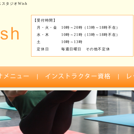
スタジオWish
【受付時間】
月・火・金 10時～20時（13時～18時不在）
水・木 10時～21時（13時～18時不在）
土 10時～13時
定休日 毎週日曜日 その他不定休