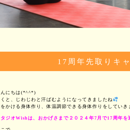
17周年先取りキ
んにちは(*^^*)
動くと、じわじわと汗ばむようになってきましたね
汗をかける身体作り、体温調節できる身体作りをしていき
タジオWishは、おかげさまで２０２４年7月で17周年を
そこで、