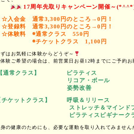
17周年先取りキャンペーン開催～(*^^*
☆入会金 通常3,300円のところ→0円！
☆登録料 通常3,300円のところ→0円！
☆体験料 ◉通常クラス 550円
◉チケットクラス 1,100円
まずはお気軽に体験からどうぞ～
※体験ご希望の場合は、前営業日お昼12時までにご予約お
【通常クラス】 ピラティス
リコア・ボール
姿勢改善
【チケットクラス】 呼吸＆リリース
ストレッチ＆マインドフル
ピラティスビギナークラ
心身の健康のためにも、必要な運動を取り入れてみません