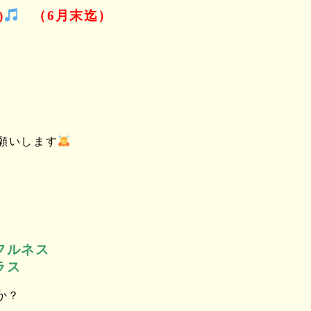
)
（6月末迄）
願いします
ネス
ス
か？