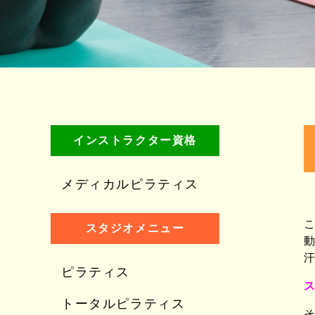
インストラクター資格
メディカルピラティス
こ
スタジオメニュー
ピラティス
ス
トータルピラティス