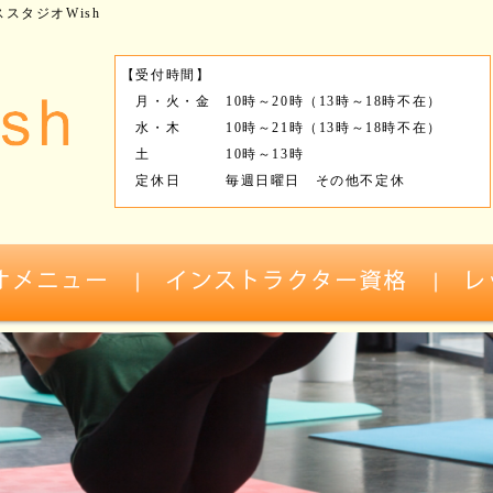
スタジオWish
【受付時間】
月・火・金 10時～20時（13時～18時不在）
水・木 10時～21時（13時～18時不在）
土 10時～13時
定休日 毎週日曜日 その他不定休