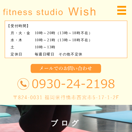
【受付時間】
月・火・金 10時～20時（13時～18時不在）
水・木 10時～21時（13時～18時不在）
土 10時～13時
定休日 毎週日曜日 その他不定休
ブログ