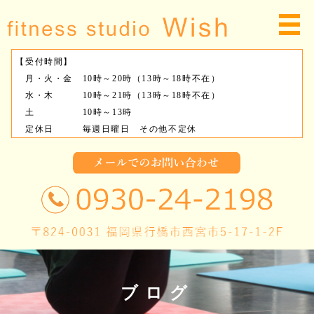
【受付時間】
月・火・金 10時～20時（13時～18時不在）
水・木 10時～21時（13時～18時不在）
土 10時～13時
定休日 毎週日曜日 その他不定休
ブログ