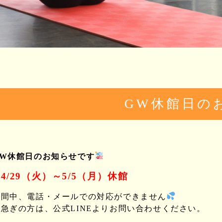
GW休館日の
GW休館日のお知らせです
4/29（火）～5/5（月）休館
期間中、電話・メールでの対応ができません
お急ぎの方は、公式LINEよりお問い合わせください。