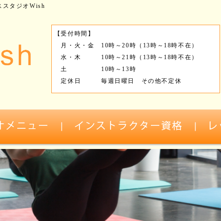
スタジオWish
【受付時間】
月・火・金 10時～20時（13時～18時不在）
水・木 10時～21時（13時～18時不在）
土 10時～13時
定休日 毎週日曜日 その他不定休