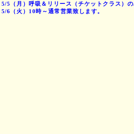
・5/5（月）呼吸＆リリース（チケットクラス）
・5/6（火）10時～通常営業致します。