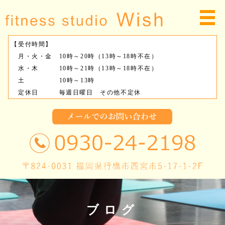
【受付時間】
月・火・金 10時～20時（13時～18時不在）
水・木 10時～21時（13時～18時不在）
土 10時～13時
定休日 毎週日曜日 その他不定休
ブログ