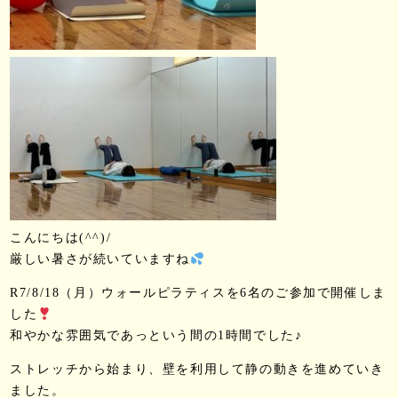
こんにちは(^^)/
厳しい暑さが続いていますね
R7/8/18（月）ウォールピラティスを6名のご参加で開催しま
した
和やかな雰囲気であっという間の1時間でした♪
ストレッチから始まり、壁を利用して静の動きを進めていき
ました。