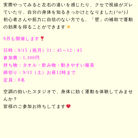
実際やってみると左右の違いを感じたり、クセで視線がズレ
ていたり、自分の身体を知るきっかけとなりました(^o^)丿
初心者さんや筋力に自信のない方でも、「壁」の補助で運動
の効果を得ることができます
9月も開催します
日時：9/15（祝月）11：45～12：45
参加費：1,100円
持ち物：タオル・飲み物・動きやすい服装
締切り：9/13（土）お昼12時まで
定員：8名
空調の効いたスタジオで、身体に効く運動を体験してみませ
んか？
皆様のご参加お待ちしてます