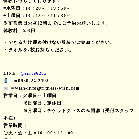
体験お待ちしております♪
◉水曜日：18：20～・19：50～
◉土曜日：10：15～・11：30～
※前営業日お昼12時までにご予約お願いします。
体験料 550円
・できるだけ締め付けない服装でご参加ください。
・タオルを2枚お持ちください。
LINE＝
@smt9628z
＝0930-24-2198
＝wish-info@fitness-wish.com
営業日：火曜日～土曜日
※日曜日…定休日
※月曜日…チケットクラスのみ開講（受付スタッフ
不在）
営業時間：
〇火・金・土＝10：00～12：00