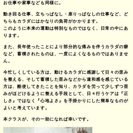
お仕事や家事なども同様に。
動き回る仕事、立ちっぱなし・座りっぱなしの仕事など、ど
ちらもカラダにはかなりの負荷がかかります。
このように本来の運動は特別なものではなく、日常の中にあ
ります。
また、長年使ったことにより部分的な痛みを伴うカラダの癖
など、蓄積されたものは、一度によくなるものではありませ
ん。
今忙しくしている方は、動けるカラダに感謝して日々の歪み
を整える、そして蓄積した歪みなどから違和感を感じている
方は、酷使してきたことを知り、カラダを労って少しずつ歪
みがほどけるように整える手段として、日々行うケアは『正
しさ』ではなく『心地よさ』を手掛かりにした簡単なものが
よいと考えています。
本クラスが、その一助になれば幸いです。