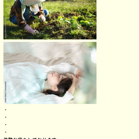
・
・
・
・