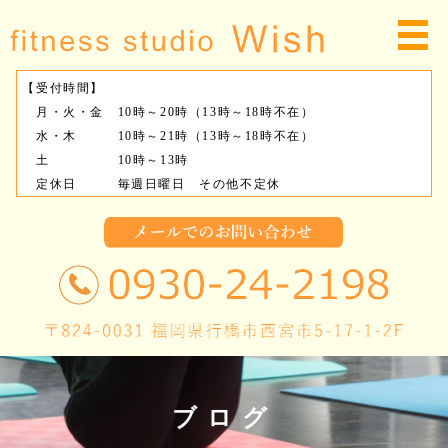
【受付時間】
月・火・金 10時～20時（13時～18時不在）
水・木 10時～21時（13時～18時不在）
土 10時～13時
定休日 毎週日曜日 その他不定休
ブログ