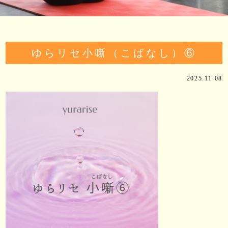
ゆらリセ小噺（こばなし）⑥
2025.11.08