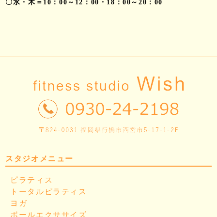
〇水・木＝10：00～12：00・18：00～20：00
スタジオメニュー
ピラティス
トータルピラティス
ヨガ
ボールエクササイズ