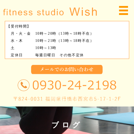
【受付時間】
月・火・金 10時～20時（13時～18時不在）
水・木 10時～21時（13時～18時不在）
土 10時～13時
定休日 毎週日曜日 その他不定休
ブログ