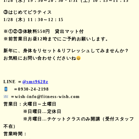
1/28（水）19：50～20：50・1/31（土）10：15～11：15
③はじめてピラティス
1/28（木）11：30～12：15
※①②③体験料550円 貸出マット付
※前営業日お昼12時までにご予約お願いします。
新年に、身体をリセット＆リフレッシュしてみませんか？
お気軽にお問い合わせくださいね
LINE ＝
@smt9628z
＝0930-24-2198
＝wish-info@fitness-wish.com
営業日：火曜日～土曜日
※日曜日…定休日
※月曜日…チケットクラスのみ開講（受付スタッフ
不在）
営業時間：