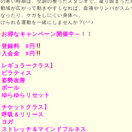
この寒い時期は、空調の整ったスタジオで、凝り固まった
可動域が広がって動きやすくなれば、血液やリンパがスム
くなったり、ケガをしにくい身体へ。
けられる運動を一緒にしませんか？(^^♪
お得なキャンペーン開催中～！！
☆登録料 0円
☆入会金 0円
【レギュラークラス】
ピラティス
姿勢改善
ボール
ゆらゆらリセット
【チケットクラス】
呼吸＆リリース
ヨガ
ストレッチ＆マインドフルネス