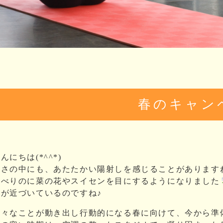
春のキャン
んにちは(*^^*)
寒さの中にも、あたたかい陽射しを感じることがあります
川べりのに菜の花やスイセンを目にするようになりました
春が近づいているのですね♪
色々なことが動き出し行動的になる春に向けて、今から準