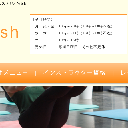
スタジオWish
【受付時間】
月・火・金 10時～20時（13時～18時不在）
水・木 10時～21時（13時～18時不在）
土 10時～13時
定休日 毎週日曜日 その他不定休