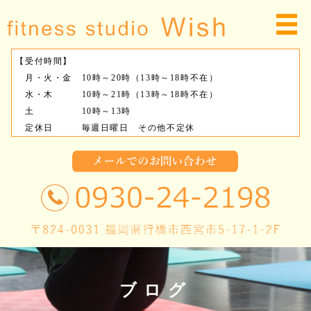
【受付時間】
月・火・金 10時～20時（13時～18時不在）
水・木 10時～21時（13時～18時不在）
土 10時～13時
定休日 毎週日曜日 その他不定休
ブログ