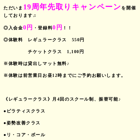
19周年先取りキャンペーン
ただいま
を開催
しております♫
0円
0円
◎入会金
・登録料
！！
◎体験料 レギュラークラス 550円
チケットクラス 1,100円
※体験時は貸出しマット無料♪
※体験は前営業日お昼12時までにご予約お願いします。
《レギュラークラス》月4回のスクール制、振替可能♪
●ピラティスクラス
●姿勢改善クラス
●リ・コア・ボール