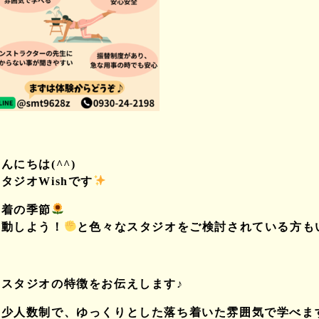
んにちは(^^)
タジオWishです
薄着の季節
運動しよう！
と色々なスタジオをご検討されている方もい
当スタジオの特徴をお伝えします♪
◎少人数制で、ゆっくりとした落ち着いた雰囲気で学べま