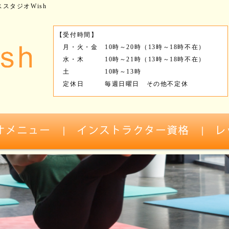
スタジオWish
【受付時間】
月・火・金 10時～20時（13時～18時不在）
水・木 10時～21時（13時～18時不在）
土 10時～13時
定休日 毎週日曜日 その他不定休