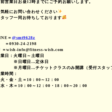
※前営業日お昼12時までにご予約お願いします。
お気軽にお問い合わせください
スタッフ一同お待ちしております
INE＝
@smt9628z
＝0930-24-2198
＝wish-info@fitness-wish.com
営業日：火曜日～土曜日
※日曜日…定休日
※月曜日…チケットクラスのみ開講（受付スタッ
営業時間：
火・金・土＝10：00～12：00
水・木＝10：00～12：00・18：00～20：00