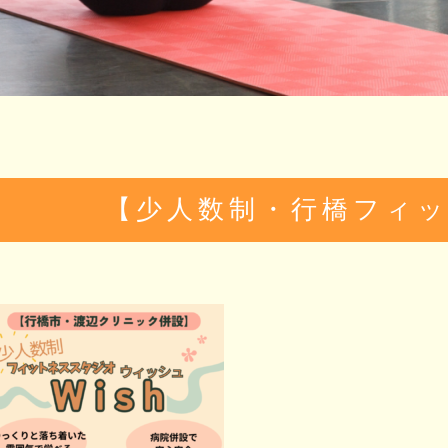
【少人数制・行橋フィ