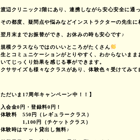
◎渡辺クリニック2階にあり、連携しながら安心安全に通
◎その都度、疑問点や悩みなどインストラクターの先生に
◎翌月末までお振替ができ、お休みの時も安心です♪
小規模クラスならではのいいところがたくさん
先生とコミュニケーションがとりやすく、わからないまま
着いてじっくり効果を感じる事ができます。
エクササイズも様々なクラスがあり、体験色々受けてみて
【ただいま17周年キャンペーン中！！】
◎入会金0円・登録料0円！
◎体験料 550円（レギュラークラス）
1,100円（チケットクラス）
※体験時はマット貸出し無料♪