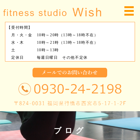
【受付時間】
月・火・金 10時～20時（13時～18時不在）
水・木 10時～21時（13時～18時不在）
土 10時～13時
定休日 毎週日曜日 その他不定休
ブログ