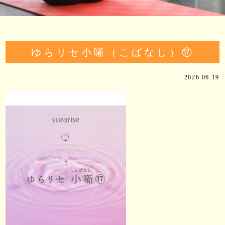
ゆらリセ小噺（こばなし）⑰
2026.06.19