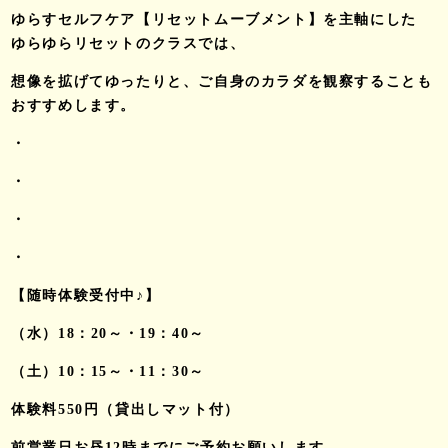
ゆらすセルフケア【リセットムーブメント】を主軸にした
ゆらゆらリセットのクラスでは、
想像を拡げてゆったりと、ご自身のカラダを観察することも
おすすめします。
・
・
・
・
【随時体験受付中♪】
（水）18：20～・19：40～
（土）10：15～・11：30～
体験料550円（貸出しマット付）
前営業日お昼12時までにご予約お願いします。