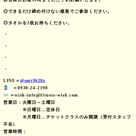
◎できるだけ締め付けない服装でご参加ください。
◎タオルを2枚お持ちください。
・
・
・
・
LINE＝
@smt9628z
＝0930-24-2198
＝wish-info@fitness-wish.com
営業日：火曜日～土曜日
※日曜日…定休日
※月曜日…チケットクラスのみ開講（受付スタッフ
不在）
営業時間：