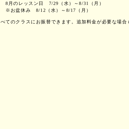
 8月のレッスン日 7/29（水）～8/31（月）
お盆休み 8/12（水）～8/17（月）
すべてのクラスにお振替できます。追加料金が必要な場合