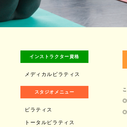
インストラクター資格
メディカルピラティス
スタジオメニュー
◎
ピラティス
トータルピラティス