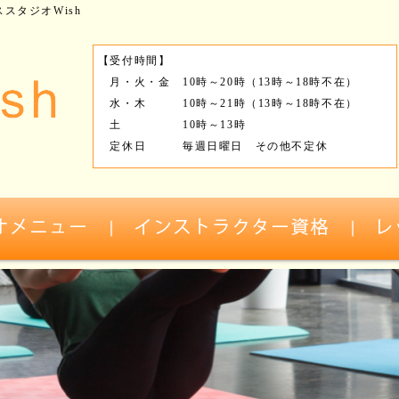
スタジオWish
【受付時間】
月・火・金 10時～20時（13時～18時不在）
水・木 10時～21時（13時～18時不在）
土 10時～13時
定休日 毎週日曜日 その他不定休