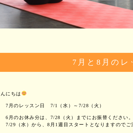
7月と8月のレ
こんにちは
 7月のレッスン日 7/1（水）～7/28（火）
◎ 6月のお休み分は、7/28（火）までにお振替ください
7/29（水）から、8月1週目スタートとなりますのでご