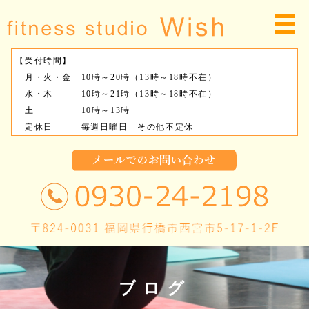
【受付時間】
月・火・金 10時～20時（13時～18時不在）
水・木 10時～21時（13時～18時不在）
土 10時～13時
定休日 毎週日曜日 その他不定休
ブログ