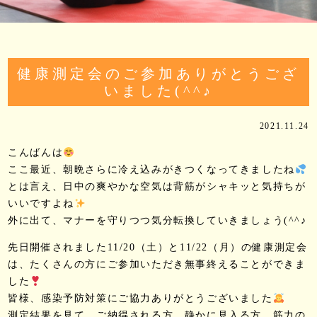
健康測定会のご参加ありがとうござ
いました(^^♪
2021.11.24
こんばんは
ここ最近、朝晩さらに冷え込みがきつくなってきましたね
とは言え、日中の爽やかな空気は背筋がシャキッと気持ちが
いいですよね
外に出て、マナーを守りつつ気分転換していきましょう(^^♪
先日開催されました11/20（土）と11/22（月）の健康測定会
は、たくさんの方にご参加いただき無事終えることができま
した
皆様、感染予防対策にご協力ありがとうございました
測定結果を見て、ご納得される方、静かに見入る方、筋力の