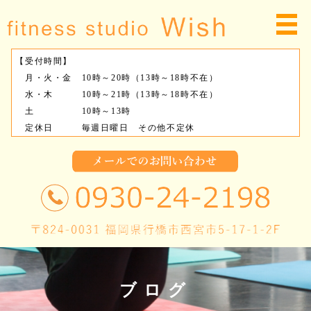
【受付時間】
月・火・金 10時～20時（13時～18時不在）
水・木 10時～21時（13時～18時不在）
土 10時～13時
定休日 毎週日曜日 その他不定休
ブログ