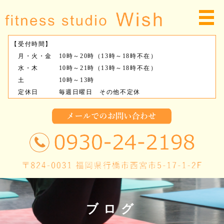
【受付時間】
月・火・金 10時～20時（13時～18時不在）
水・木 10時～21時（13時～18時不在）
土 10時～13時
定休日 毎週日曜日 その他不定休
ブログ