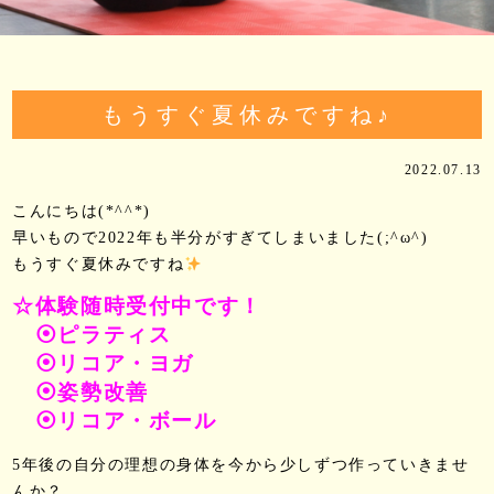
もうすぐ夏休みですね♪
2022.07.13
こんにちは(*^^*)
早いもので2022年も半分がすぎてしまいました(;^ω^)
もうすぐ夏休みですね
☆体験随時受付中です！
⦿ピラティス
⦿リコア・ヨガ
⦿姿勢改善
⦿リコア・ボール
5年後の自分の理想の身体を今から少しずつ作っていきませ
んか？