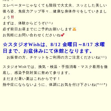
エレベーターじゃなくても階段で大丈夫、スッとした美しい
後ろ姿、免疫力アップ等々…健康な身体作りをしていきまし
ょう
まずは、体験からどうぞ(^^♪
必ず前日お昼までにご予約お願いします
お気軽にお問い合わせくださいね
☆スタジオWishは、8/12 金曜日～8/17 水曜
日まで、お盆休みにて休館となります。
お振替の方、チケットをご利用の方ご注意くださいね(^^)
スタジオWishでは、換気・検温・手指消毒・マスク着用を徹
底し、感染予防対策に努めて参ります。
まだまだ暑い夏はこれからです！
熱中症にならないように、体調にお気を付け下さいね(*^^*)