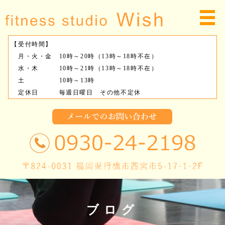
【受付時間】
月・火・金 10時～20時（13時～18時不在）
水・木 10時～21時（13時～18時不在）
土 10時～13時
定休日 毎週日曜日 その他不定休
ブログ