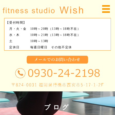
【受付時間】
月・火・金 10時～20時（13時～18時不在）
水・木 10時～21時（13時～18時不在）
土 10時～13時
定休日 毎週日曜日 その他不定休
ブログ