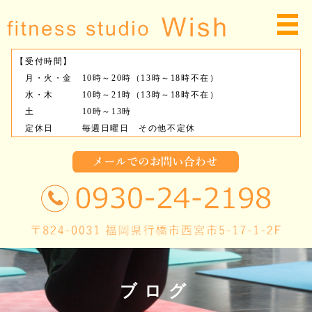
【受付時間】
月・火・金 10時～20時（13時～18時不在）
水・木 10時～21時（13時～18時不在）
土 10時～13時
定休日 毎週日曜日 その他不定休
ブログ