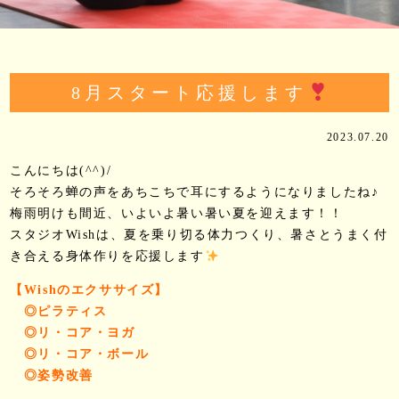
8月スタート応援します
2023.07.20
こんにちは(^^)/
そろそろ蝉の声をあちこちで耳にするようになりましたね♪
梅雨明けも間近、いよいよ暑い暑い夏を迎えます！！
スタジオWishは、夏を乗り切る体力つくり、暑さとうまく付
き合える身体作りを応援します
【Wishのエクササイズ】
◎ピラティス
◎リ・コア・ヨガ
◎リ・コア・ボール
◎姿勢改善