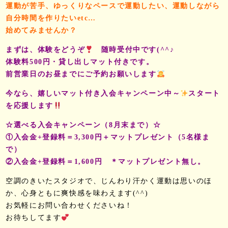
運動が苦手、ゆっくりなペースで運動したい、運動しながら
自分時間を作りたいetc…
始めてみませんか？
まずは、体験をどうぞ
随時受付中です(^^♪
体験料500円・貸し出しマット付きです。
前営業日のお昼までにご予約お願いします
今なら、嬉しいマット付き入会キャンペーン中～
スタート
を応援します
☆選べる入会キャンペーン（8月末まで）☆
①入会金+登録料＝3,300円＋マットプレゼント（5名様ま
で）
②入会金+登録料＝1,600円 ＊マットプレゼント無し。
空調のきいたスタジオで、じんわり汗かく運動は思いのほ
か、心身ともに爽快感を味わえます(^^)
お気軽にお問い合わせくださいね！
お待ちしてます