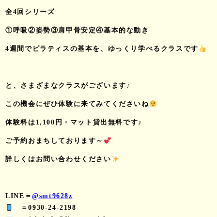
全4回シリーズ
①呼吸②姿勢③肩甲骨安定④基本的な動き
4週間でピラティスの基本を、ゆっくり学べるクラスです
と、さまざまなクラスがございます♪
この機会にぜひ体験に来てみてくださいね
体験料は1,100円・マット貸出無料です♪
ご予約おまちしております～
詳しくはお問い合わせください
LINE＝
@smt9628z
＝0930-24-2198