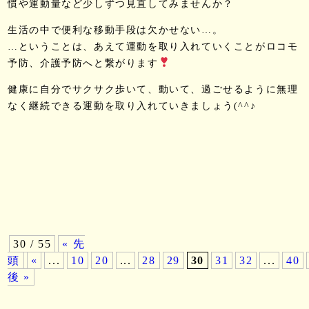
慣や運動量など少しずつ見直してみませんか？
生活の中で便利な移動手段は欠かせない…。
…ということは、あえて運動を取り入れていくことがロコモ
予防、介護予防へと繋がります
健康に自分でサクサク歩いて、動いて、過ごせるように無理
なく継続できる運動を取り入れていきましょう(^^♪
30 / 55
« 先
頭
«
...
10
20
...
28
29
30
31
32
...
40
後 »