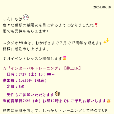
2024.06.19
こんにちは
色々な種類の紫陽花を目にするようになりましたね
雨でも元気をもらえます♪
スタジオWishは、おかげさまで７月で17周年を迎えます
皆様に感謝申し上げます。
７月イベントレッスン開催します
☆『インターバルトレーニング』【井上IR】
日時：7/27（土）13：00～
参加費：1,650円（税込）
定員：8名
男性もご参加いただけます
※前営業日7/26（金）お昼12時までにご予約お願いします
筋肉に意識を向けて、しっかりトレーニングして持久力UP