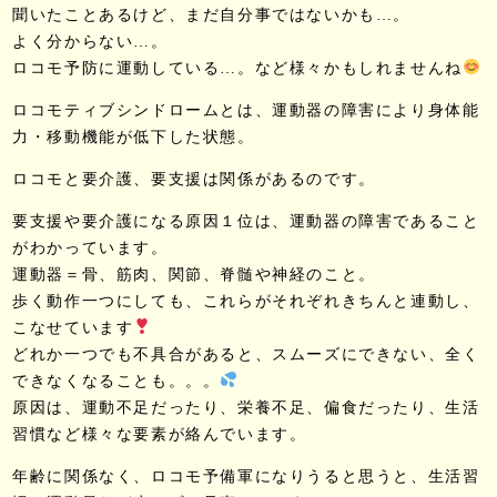
聞いたことあるけど、まだ自分事ではないかも…。
よく分からない…。
ロコモ予防に運動している…。など様々かもしれませんね
ロコモティブシンドロームとは、運動器の障害により身体能
力・移動機能が低下した状態。
ロコモと要介護、要支援は関係があるのです。
要支援や要介護になる原因１位は、運動器の障害であること
がわかっています。
運動器＝骨、筋肉、関節、脊髄や神経のこと。
歩く動作一つにしても、これらがそれぞれきちんと連動し、
こなせています
どれか一つでも不具合があると、スムーズにできない、全く
できなくなることも。。。
原因は、運動不足だったり、栄養不足、偏食だったり、生活
習慣など様々な要素が絡んでいます。
年齢に関係なく、ロコモ予備軍になりうると思うと、生活習