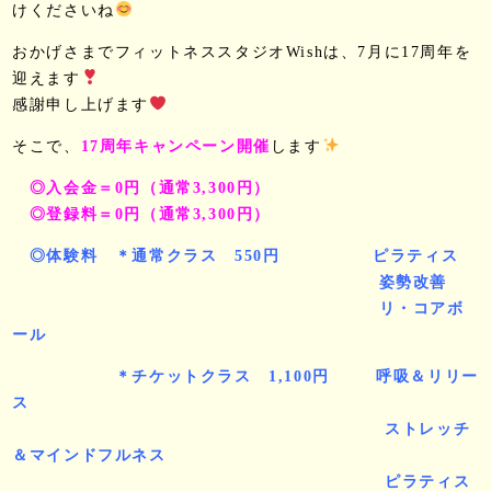
けくださいね
おかげさまでフィットネススタジオWishは、7月に17周年を
迎えます
感謝申し上げます
そこで、
17周年キャンペーン開催
します
◎入会金＝0円（通常3,300円）
◎登録料＝0円（通常3,300円）
◎体験料 ＊通常クラス 550円 ピラティス
姿勢改善
リ・コアボ
ール
＊チケットクラス 1,100円 呼吸＆リリー
ス
ストレッチ
＆マインドフルネス
ピラティス