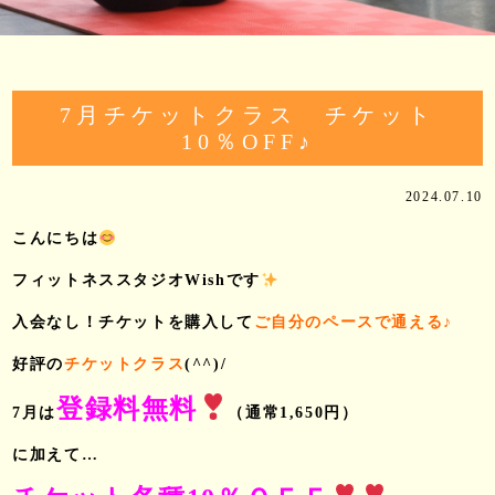
7月チケットクラス チケット
10％OFF♪
2024.07.10
こんにちは
フィットネススタジオWishです
入会なし！チケットを購入して
ご自分のペースで通える♪
好評の
チケットクラス
(^^)/
登録料無料
7月は
（通常1,650円）
に加えて…