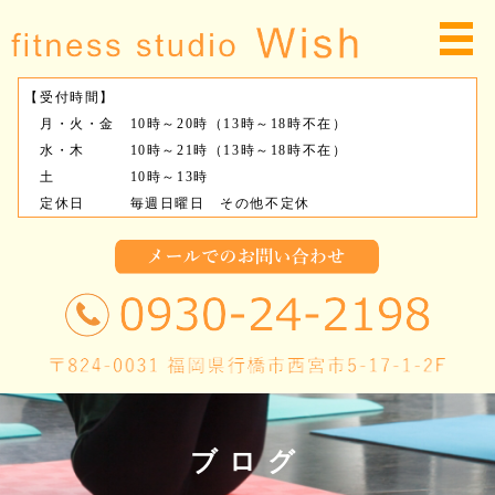
【受付時間】
月・火・金 10時～20時（13時～18時不在）
水・木 10時～21時（13時～18時不在）
土 10時～13時
定休日 毎週日曜日 その他不定休
ブログ